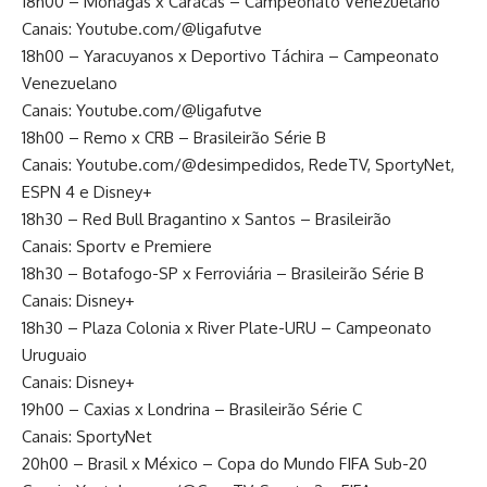
18h00 – Monagas x Caracas – Campeonato Venezuelano
Canais: Youtube.com/@ligafutve
18h00 – Yaracuyanos x Deportivo Táchira – Campeonato
Venezuelano
Canais: Youtube.com/@ligafutve
18h00 – Remo x CRB – Brasileirão Série B
Canais: Youtube.com/@desimpedidos, RedeTV, SportyNet,
ESPN 4 e Disney+
18h30 – Red Bull Bragantino x Santos – Brasileirão
Canais: Sportv e Premiere
18h30 – Botafogo-SP x Ferroviária – Brasileirão Série B
Canais: Disney+
18h30 – Plaza Colonia x River Plate-URU – Campeonato
Uruguaio
Canais: Disney+
19h00 – Caxias x Londrina – Brasileirão Série C
Canais: SportyNet
20h00 – Brasil x México – Copa do Mundo FIFA Sub-20