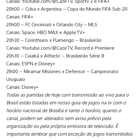
Canais: Youtube.com/@CazeTV, Sportv 2 e FIFA+
20h00 – Cuba x Argentina – Copa do Mundo FIFA Sub-20
Canais: FIFA+
20h00 – FC Cincinnati x Orlando City – MLS
Canais: Space, HBO MAX e AppleTV+
20h30 – Corinthians x Flamengo – Brasileirão
Canais: Youtube.com/@CazeTV, Record e Premiere
20h30 – Cuiabá x Athletic – Brasileirão Série B
Canais: ESPN e Disney+
21h00 – Miramar Misiones x Defensor – Campeonato
Uruguaio
Canais: Disney+
Todas as partidas de hoje com transmissão ao vivo para o
Brasil estão listadas em nosso guia de jogos na tv com o
horário nacional de Brasília e tanto o horário, quanto o
canal, podem ser alterados sem aviso prévio pela
organização ou pela própria emissora de televisão. É
importante lembrar que com exceção de jogos transmitidos