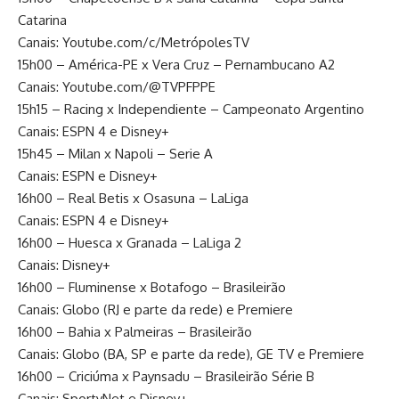
Catarina
Canais: Youtube.com/c/MetrópolesTV
15h00 – América-PE x Vera Cruz – Pernambucano A2
Canais: Youtube.com/@TVPFPPE
15h15 – Racing x Independiente – Campeonato Argentino
Canais: ESPN 4 e Disney+
15h45 – Milan x Napoli – Serie A
Canais: ESPN e Disney+
16h00 – Real Betis x Osasuna – LaLiga
Canais: ESPN 4 e Disney+
16h00 – Huesca x Granada – LaLiga 2
Canais: Disney+
16h00 – Fluminense x Botafogo – Brasileirão
Canais: Globo (RJ e parte da rede) e Premiere
16h00 – Bahia x Palmeiras – Brasileirão
Canais: Globo (BA, SP e parte da rede), GE TV e Premiere
16h00 – Criciúma x Paynsadu – Brasileirão Série B
Canais: SportyNet e Disney+