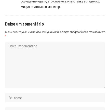
ощущение удачи, это словно взять ставку у ладонях,
минуя пялиться в монитор.
Deixe um comentário
O seu endereço de e-mail não será publicado.
Campos obrigatórios são marcados com
*