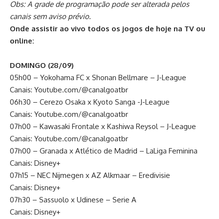
Obs: A grade de programação pode ser alterada pelos
canais sem aviso prévio.
Onde assistir ao vivo todos os jogos de hoje na TV ou
online:
DOMINGO (28/09)
05h00 – Yokohama FC x Shonan Bellmare – J-League
Canais: Youtube.com/@canalgoatbr
06h30 – Cerezo Osaka x Kyoto Sanga -J-League
Canais: Youtube.com/@canalgoatbr
07h00 – Kawasaki Frontale x Kashiwa Reysol – J-League
Canais: Youtube.com/@canalgoatbr
07h00 – Granada x Atlético de Madrid – LaLiga Feminina
Canais: Disney+
07h15 – NEC Nijmegen x AZ Alkmaar – Eredivisie
Canais: Disney+
07h30 – Sassuolo x Udinese – Serie A
Canais: Disney+