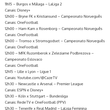
11h15 – Burgos x Málaga – LaLiga 2
Canais: Disney+
12h00 – Bryne FK x Kristiansund – Campeonato Norueguês
Canais: OneFootball
12h00 – Ham-Kam x Rosenborg – Campeonato Norueguês
Canais: OneFootball
12h00 – Tromso x Stromsgodset – Campeonato Norueguês
Canais: OneFootball
12h00 – MFK Ruzomberok x Zeleziarne Podbrezova –
Campeonato Eslovaco
Canais: OneFootball
12h15 – Lille x Lyon – Ligue 1
Canais: Youtube.com/@CazeTV
12h30 – Newcastle x Arsenal – Premier League
Canais: ESPN e Disney+
12h30 – Köln x Stuttgart – Bundesliga
Canais: RedeTV e OneFootball (PPV)
12h30 – Tenerife x Real Madrid – LaLiga Feminina