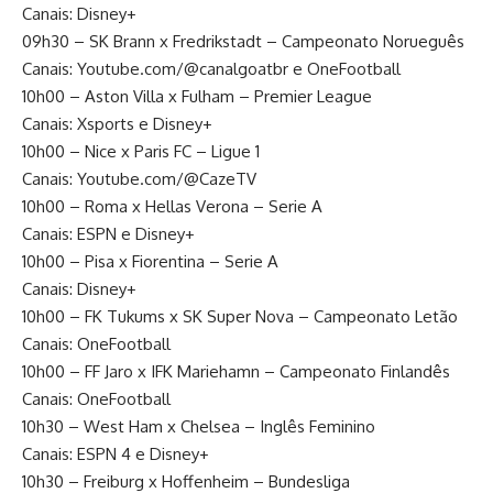
Canais: Disney+
09h30 – SK Brann x Fredrikstadt – Campeonato Norueguês
Canais: Youtube.com/@canalgoatbr e OneFootball
10h00 – Aston Villa x Fulham – Premier League
Canais: Xsports e Disney+
10h00 – Nice x Paris FC – Ligue 1
Canais: Youtube.com/@CazeTV
10h00 – Roma x Hellas Verona – Serie A
Canais: ESPN e Disney+
10h00 – Pisa x Fiorentina – Serie A
Canais: Disney+
10h00 – FK Tukums x SK Super Nova – Campeonato Letão
Canais: OneFootball
10h00 – FF Jaro x IFK Mariehamn – Campeonato Finlandês
Canais: OneFootball
10h30 – West Ham x Chelsea – Inglês Feminino
Canais: ESPN 4 e Disney+
10h30 – Freiburg x Hoffenheim – Bundesliga