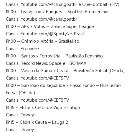
Canais: Youtube.com/@canalgoatbr e OneFootball (PPV)
11h00 – Livingston x Rangers – Scottish Premiership
Canais: Youtube.com/@canalgoatbr
11h00 – AEK x Volos – Greece Super League
Canais: Youtube.com/@SportyNetBrasil
11h00 – Grêmio x Vitória – Brasileirão
Canais: Premiere
11h00 – Santos x Ferroviária – Paulistão Feminino
Canais: Record News, Space e HBO MAX
11h00 – Vasco da Gama x Ceará – Brasileirão Futsal (OF-ida)
Canais: Youtube.com/@CBFSTV
11h00 – São João do Jaguaribe x Passo Fundo – Brasileirão
Futsal (OF-ida)
Canais: Youtube.com/@CBFSTV
11h15 – Elche x Celta de Vigo – LaLiga
Canais: Disney+
11h15 – Cádiz x Ceuta – LaLiga 2
Canais: Disney+