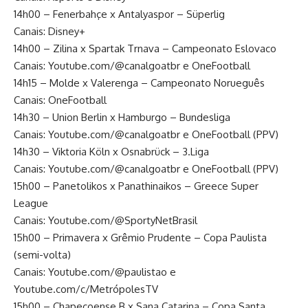
14h00 – Fenerbahçe x Antalyaspor – Süperlig
Canais: Disney+
14h00 – Zilina x Spartak Trnava – Campeonato Eslovaco
Canais: Youtube.com/@canalgoatbr e OneFootball
14h15 – Molde x Valerenga – Campeonato Norueguês
Canais: OneFootball
14h30 – Union Berlin x Hamburgo – Bundesliga
Canais: Youtube.com/@canalgoatbr e OneFootball (PPV)
14h30 – Viktoria Köln x Osnabrück – 3.Liga
Canais: Youtube.com/@canalgoatbr e OneFootball (PPV)
15h00 – Panetolikos x Panathinaikos – Greece Super
League
Canais: Youtube.com/@SportyNetBrasil
15h00 – Primavera x Grêmio Prudente – Copa Paulista
(semi-volta)
Canais: Youtube.com/@paulistao e
Youtube.com/c/MetrópolesTV
15h00 – Chapecoense B x Sana Catarina – Copa Santa