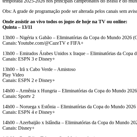
temporada 2025-2026 nos principais campeonatos do Brasil e do mundo
Obs: A grade de programação pode ser alterada pelos canais sem avis
Onde assistir ao vivo todos os jogos de hoje na TV ou online:
Quinta – 13/11
13h00 – Nigéria x Gabão – Eliminatórias da Copa do Mundo 2026 
Canais: Youtube.com/@CazeTV e FIFA+
13h00 – Emirados Árabes Unidos x Iraque – Eliminatórias da Copa
Canais: ESPN 3 e Disney+
13h00 – Irã x Cabo Verde – Amistoso
Play Video
Canais: ESPN 2 e Disney+
14h00 – Armênia x Hungria – Eliminatórias da Copa do Mundo 202
Canais: Sportv 2
14h00 – Noruega x Estônia – Eliminatórias da Copa do Mundo 202
Canais: ESPN 4 e Disney+
14h00 – Azerbaijão x Islândia – Eliminatórias da Copa do Mundo 2
Canais: Disney+