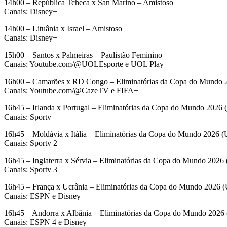
14h00 – República Tcheca x San Marino – Amistoso
Canais: Disney+
14h00 – Lituânia x Israel – Amistoso
Canais: Disney+
15h00 – Santos x Palmeiras – Paulistão Feminino
Canais: Youtube.com/@UOLEsporte e UOL Play
16h00 – Camarões x RD Congo – Eliminatórias da Copa do Mundo
Canais: Youtube.com/@CazeTV e FIFA+
16h45 – Irlanda x Portugal – Eliminatórias da Copa do Mundo 2026
Canais: Sportv
16h45 – Moldávia x Itália – Eliminatórias da Copa do Mundo 2026 
Canais: Sportv 2
16h45 – Inglaterra x Sérvia – Eliminatórias da Copa do Mundo 202
Canais: Sportv 3
16h45 – França x Ucrânia – Eliminatórias da Copa do Mundo 2026
Canais: ESPN e Disney+
16h45 – Andorra x Albânia – Eliminatórias da Copa do Mundo 202
Canais: ESPN 4 e Disney+