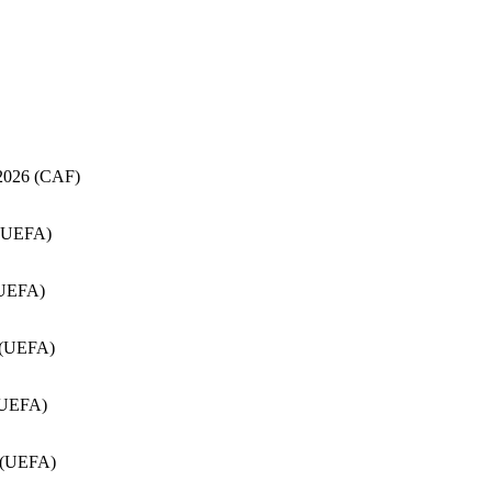
 2026 (CAF)
 (UEFA)
(UEFA)
6 (UEFA)
 (UEFA)
6 (UEFA)