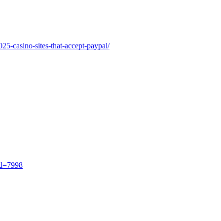
25-casino-sites-that-accept-paypal/
id=7998