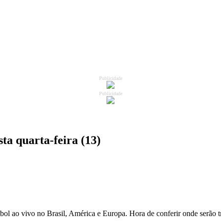
Publicidade
Publicidade
ta quarta-feira (13)
ebol ao vivo no Brasil, América e Europa. Hora de conferir onde serão 