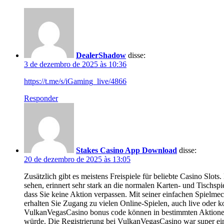
DealerShadow
disse:
3 de dezembro de 2025 às 10:36
https://t.me/s/iGaming_live/4866
Responder
Stakes Casino App Download
disse:
20 de dezembro de 2025 às 13:05
Zusätzlich gibt es meistens Freispiele für beliebte Casino Slots
sehen, erinnert sehr stark an die normalen Karten- und Tischspi
dass Sie keine Aktion verpassen. Mit seiner einfachen Spielmec
erhalten Sie Zugang zu vielen Online-Spielen, auch live oder k
VulkanVegasCasino bonus code können in bestimmten Aktionen e
würde. Die Registrierung bei VulkanVegasCasino war super ein