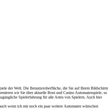
nspiele der Welt. Die Benutzeroberfläche, die Sie auf Ihrem Bildschirm
nformieren wir Sie über aktuelle Boni und Casino Automatenspiele, so
ugängliche Spielerfahrung für alle Arten von Spielern. Auch hier
, auch wenn ich mir noch ein paar weitere Automaten wünschen