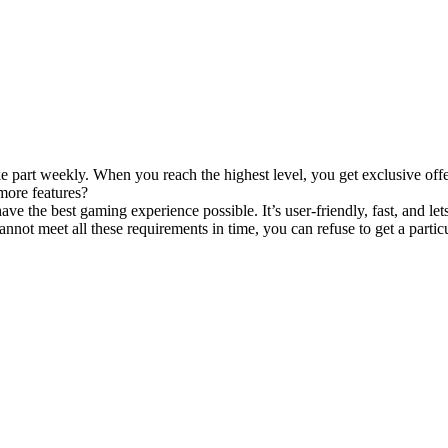
e part weekly. When you reach the highest level, you get exclusive offer
more features?
have the best gaming experience possible. It’s user-friendly, fast, and 
annot meet all these requirements in time, you can refuse to get a par