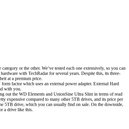
 category or the other. We’ve tested each one extensively, so you can
rdware with TechRadar for several years. Despite this, its three-
beit at a premium price.
.5″ form factor which uses an external power adapter. External Hard
nd with you.
eating out the WD Elements and UnionSine Ultra Slim in terms of read
etty expensive compared to many other 5TB drives, and its price per
 for the 5TB drive, which you can usually find on sale. On the downside,
r a drive like this.