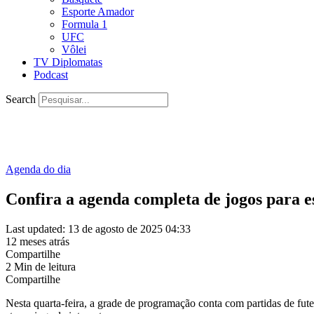
Esporte Amador
Formula 1
UFC
Vôlei
TV Diplomatas
Podcast
Search
Agenda do dia
Confira a agenda completa de jogos para es
Last updated: 13 de agosto de 2025 04:33
12 meses atrás
Compartilhe
2 Min de leitura
Compartilhe
Nesta quarta-feira, a grade de programação conta com partidas de fut