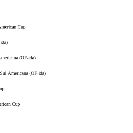
American Cup
ida)
mericana (OF-ida)
ul-Americana (OF-ida)
up
rican Cup