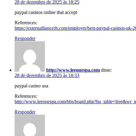
28 de dezembro de 2025 às 18:25
paypal casinos online that accept
References:
https://externalliancerh.com/employer/best-paypal-casinos-uk-20
Responder
http://www.leeonespa.com
disse:
28 de dezembro de 2025 às 18:33
paypal casino usa
References:
http://www.leeonespa.com/bbs/board.php?bo_table=free&wr_
Responder