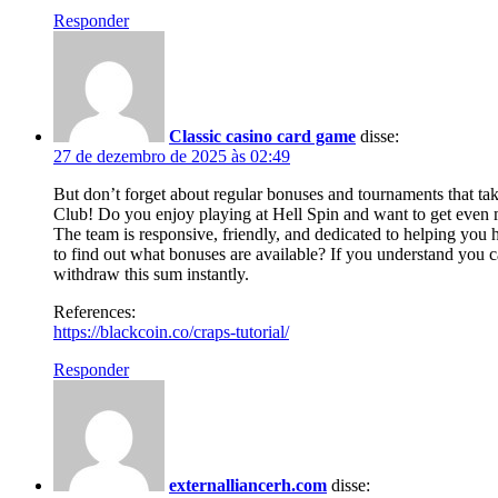
Responder
Classic casino card game
disse:
27 de dezembro de 2025 às 02:49
But don’t forget about regular bonuses and tournaments that tak
Club! Do you enjoy playing at Hell Spin and want to get even 
The team is responsive, friendly, and dedicated to helping you 
to find out what bonuses are available? If you understand you c
withdraw this sum instantly.
References:
https://blackcoin.co/craps-tutorial/
Responder
externalliancerh.com
disse: