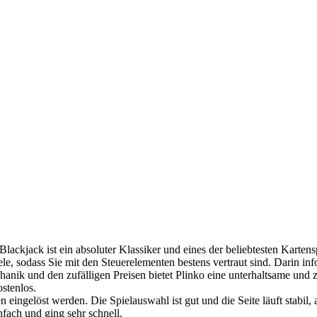
. Blackjack ist ein absoluter Klassiker und eines der beliebtesten Karte
ele, sodass Sie mit den Steuerelementen bestens vertraut sind. Darin i
hanik und den zufälligen Preisen bietet Plinko eine unterhaltsame und z
ostenlos.
ingelöst werden. Die Spielauswahl ist gut und die Seite läuft stabil
fach und ging sehr schnell.