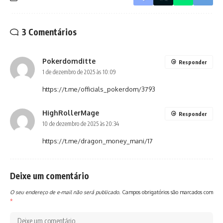
3 Comentários
Pokerdomditte
Responder
1 de dezembro de 2025 às 10:09
https://t.me/officials_pokerdom/3793
HighRollerMage
Responder
10 de dezembro de 2025 às 20:34
https://t.me/dragon_money_mani/17
Deixe um comentário
O seu endereço de e-mail não será publicado.
Campos obrigatórios são marcados com
*