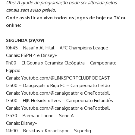
Obs: A grade de programação pode ser alterada pelos
canais sem aviso prévio.
Onde assistir ao vivo todos os jogos de hoje na TV ou
online:
SEGUNDA (29/09)
10h45 – Nasaf x Al-Hilal – AFC Champiojns League
Canais: ESPN 4 e Dinsey+
11h00 – El Gouna x Ceramica Cleópatra – Campeonato
Egípcio
Canais: Youtube.com/@LINKSPORTCLUBPODCAST
12h00 – Daugavpils x Riga FC – Campeonato Letão
Canais: Youtube.com/@canalgoatbr e OneFootabll
13h00 – HJK Helsinki x Ilves – Campeonato Finlandês
Canais: Youtube.com/@canalgoatbr e OneFootball
13h30 – Parma x Torino – Serie A
Canais: Disney+
14h00 – Besiktas x Kocaelispor – Süperlig