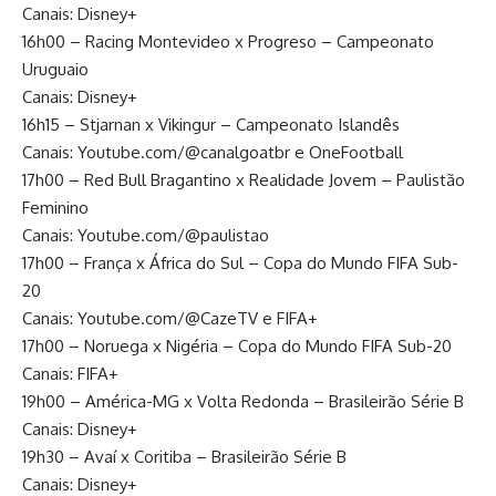
Canais: Disney+
16h00 – Racing Montevideo x Progreso – Campeonato
Uruguaio
Canais: Disney+
16h15 – Stjarnan x Vikingur – Campeonato Islandês
Canais: Youtube.com/@canalgoatbr e OneFootball
17h00 – Red Bull Bragantino x Realidade Jovem – Paulistão
Feminino
Canais: Youtube.com/@paulistao
17h00 – França x África do Sul – Copa do Mundo FIFA Sub-
20
Canais: Youtube.com/@CazeTV e FIFA+
17h00 – Noruega x Nigéria – Copa do Mundo FIFA Sub-20
Canais: FIFA+
19h00 – América-MG x Volta Redonda – Brasileirão Série B
Canais: Disney+
19h30 – Avaí x Coritiba – Brasileirão Série B
Canais: Disney+