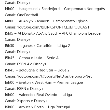
Canais: Disney+
14h00 – Haugesund x Sandefjord – Campeonato Norueguês
Canais: OneFootball
14h00 – Al Ahly x Zamalek – Campeonato Egípcio
Canais: Youtube.com/@LINKSPORTCLUBPODCAST
15h15 – Al Duhail x Al-Ahli Saudi – AFC Champions League
Canais: Disney+
15h30 – Leganés x Castellón – LaLiga 2
Canais: Disney+
15h45 – Genoa x Lazio – Serie A
Canais: ESPN 4 e Disney+
15h45 – Bolougne x Red Star – Ligue 2
Canais: Youtube.com/@SportyNetBrasil e SportyNet
16h00 – Eveton x West Ham – Premier League
Canais: ESPN e Disney+
16h00 – Valencia x Real Oviedo – LaLiga
Canais: Xsports e Disney+
16h00 – Arouca x Porto – Liga Portugal