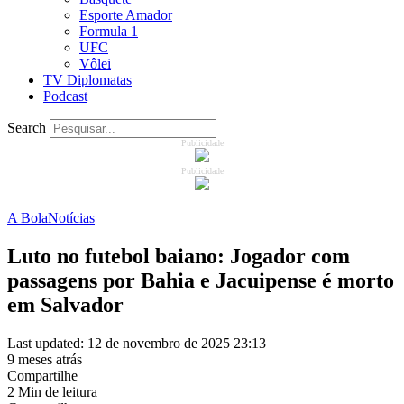
Esporte Amador
Formula 1
UFC
Vôlei
TV Diplomatas
Podcast
Search
Publicidade
Publicidade
A Bola
Notícias
Luto no futebol baiano: Jogador com
passagens por Bahia e Jacuipense é morto
em Salvador
Last updated: 12 de novembro de 2025 23:13
9 meses atrás
Compartilhe
2 Min de leitura