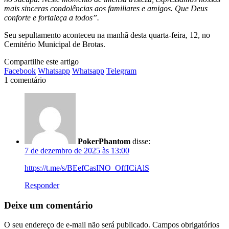
mais sinceras condolências aos familiares e amigos. Que Deus
conforte e fortaleça a todos”.
Seu sepultamento aconteceu na manhã desta quarta-feira, 12, no
Cemitério Municipal de Brotas.
Compartilhe este artigo
Facebook
Whatsapp
Whatsapp
Telegram
1 comentário
PokerPhantom
disse:
7 de dezembro de 2025 às 13:00
https://t.me/s/BEefCasINO_OffICiAlS
Responder
Deixe um comentário
O seu endereço de e-mail não será publicado.
Campos obrigatórios