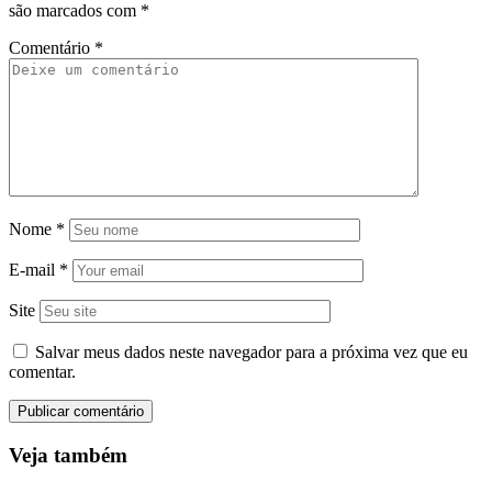
são marcados com
*
Comentário
*
Nome
*
E-mail
*
Site
Salvar meus dados neste navegador para a próxima vez que eu
comentar.
Veja também