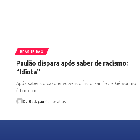
BRASILEIRÃO
Paulão dispara após saber de racismo:
“Idiota”
Após saber do caso envolvendo Índio Ramírez e Gérson no
último fim…
Da Redação
6 anos atrás