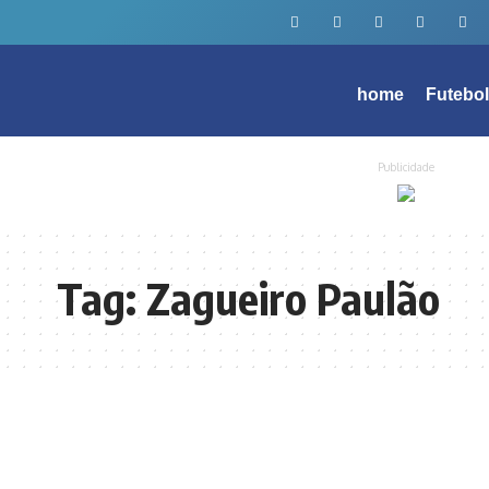
home
Futebo
Publicidade
Tag:
Zagueiro Paulão