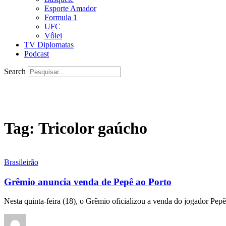
Esporte Amador
Formula 1
UFC
Vôlei
TV Diplomatas
Podcast
Search
Tag:
Tricolor gaúcho
Brasileirão
Grêmio anuncia venda de Pepê ao Porto
Nesta quinta-feira (18), o Grêmio oficializou a venda do jogador Pe