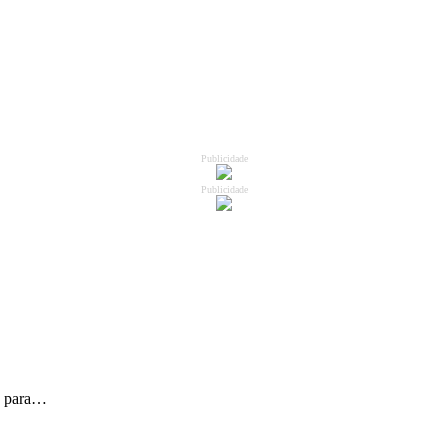
Publicidade
Publicidade
pê para…