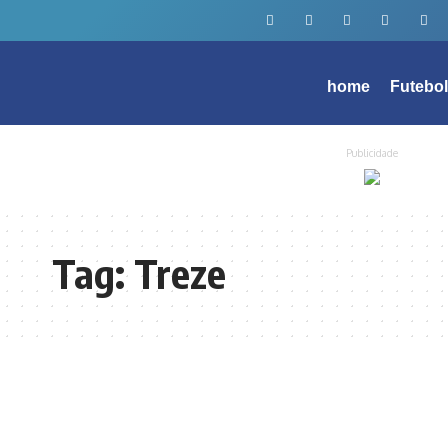
home
Futebo
Publicidade
Tag:
Treze