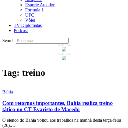
Esporte Amador
Formula 1
UFC
Vôlei
TV Diplomatas
Podcast
Search
Publicidade
Publicidade
Tag:
treino
Bahia
Com retornos importantes, Bahia realiza treino
tático no CT Evaristo de Macedo
O elenco do Bahia voltou aos trabalhos na manhã desta terça-feira
(26),…