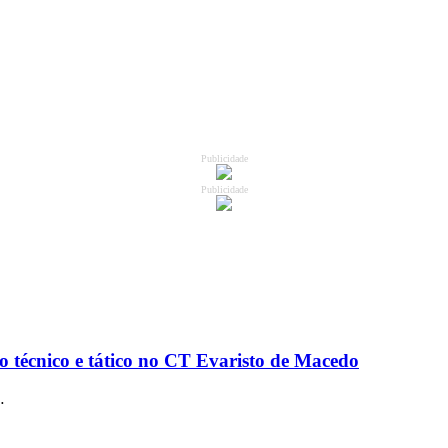
Publicidade
Publicidade
o técnico e tático no CT Evaristo de Macedo
…