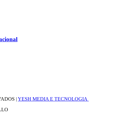
acional
VADOS |
YESH MEDIA E TECNOLOGIA
LLO