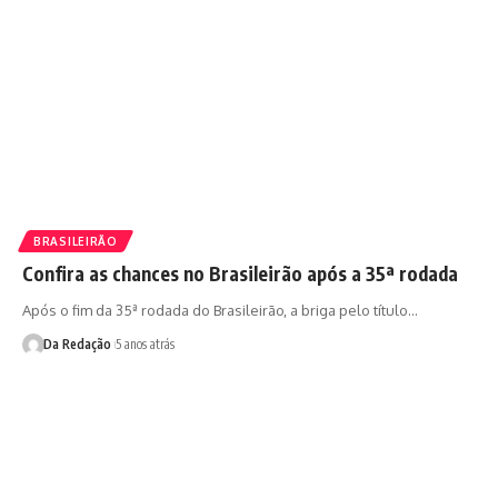
BRASILEIRÃO
Confira as chances no Brasileirão após a 35ª rodada
Após o fim da 35ª rodada do Brasileirão, a briga pelo título…
Da Redação
5 anos atrás