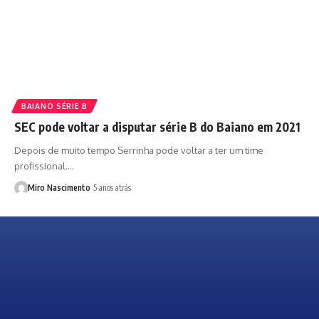
BAIANO SÉRIE B
SEC pode voltar a disputar série B do Baiano em 2021
Depois de muito tempo Serrinha pode voltar a ter um time
profissional.…
Miro Nascimento
5 anos atrás