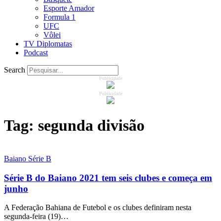
Esporte Amador
Formula 1
UFC
Vôlei
TV Diplomatas
Podcast
Search
Publicidade
Publicidade
Tag:
segunda divisão
Baiano Série B
Série B do Baiano 2021 tem seis clubes e começa em
junho
A Federação Bahiana de Futebol e os clubes definiram nesta
segunda-feira (19)…