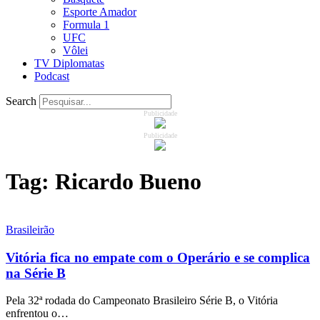
Esporte Amador
Formula 1
UFC
Vôlei
TV Diplomatas
Podcast
Search
Publicidade
Publicidade
Tag:
Ricardo Bueno
Brasileirão
Vitória fica no empate com o Operário e se complica
na Série B
Pela 32ª rodada do Campeonato Brasileiro Série B, o Vitória
enfrentou o…