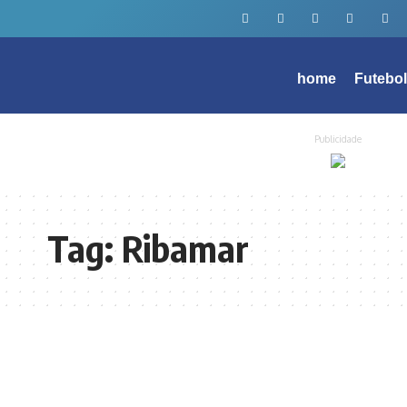
home
Futebo
Publicidade
Tag:
Ribamar