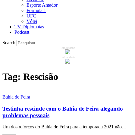
Esporte Amador
Formula 1
UFC
Vôlei
TV Diplomatas
Podcast
Search
Publicidade
Publicidade
Tag:
Rescisão
Bahia de Feira
Testinha rescinde com o Bahia de Feira alegando
problemas pessoais
Um dos reforços do Bahia de Feira para a temporada 2021 não…