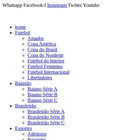
Whatsapp
Facebook-f
Instagram
Twitter
Youtube
home
Futebol
Amador
Copa América
Copa do Brasil
Copa do Nordeste
Futebol do Interior
Futebol Feminino
Futebol Internacional
Libertadores
Baianão
Baiano Série A
Baiano Série B
Baiano Série C
Brasileirão
Brasileirão Série A
Brasileirão Série B
Brasileirão Série C
Esportes
Atletismo
Basquete