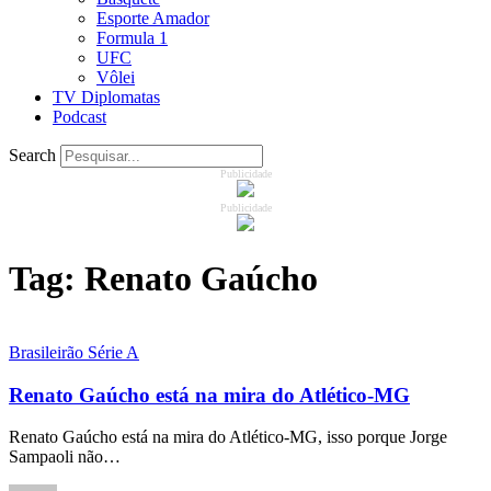
Esporte Amador
Formula 1
UFC
Vôlei
TV Diplomatas
Podcast
Search
Publicidade
Publicidade
Tag:
Renato Gaúcho
Brasileirão Série A
Renato Gaúcho está na mira do Atlético-MG
Renato Gaúcho está na mira do Atlético-MG, isso porque Jorge
Sampaoli não…