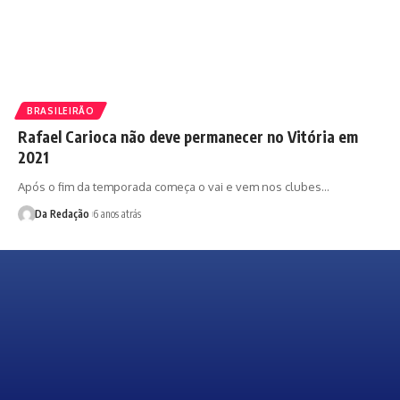
BRASILEIRÃO
Rafael Carioca não deve permanecer no Vitória em
2021
Após o fim da temporada começa o vai e vem nos clubes…
Da Redação
6 anos atrás