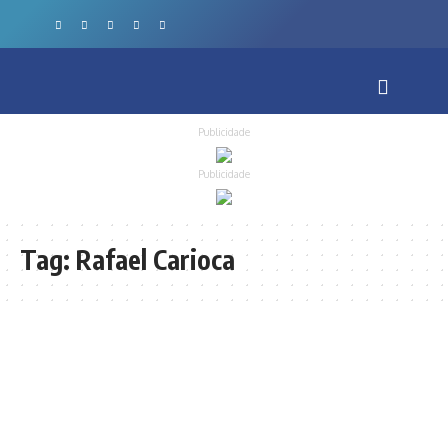
Publicidade
Publicidade
Tag:
Rafael Carioca