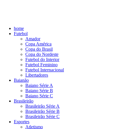
home
Futebol
Amador
Copa América
Copa do Brasil
Copa do Nordeste
Futebol do Interior
Futebol Feminino
Futebol Internacional
Libertadores
Baianão
Baiano Série A
Baiano Série B
Baiano Série C
Brasileirão
Brasileirão Série A
Brasileirão Série B
Brasileirão Série C
Esportes
Atletismo