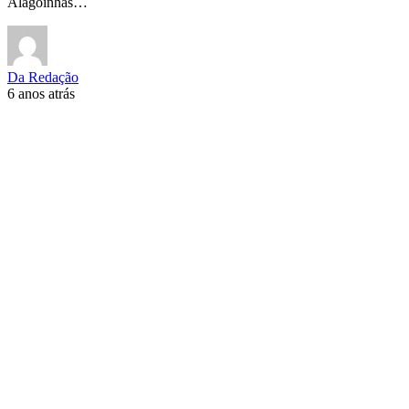
Alagoinhas…
Da Redação
6 anos atrás