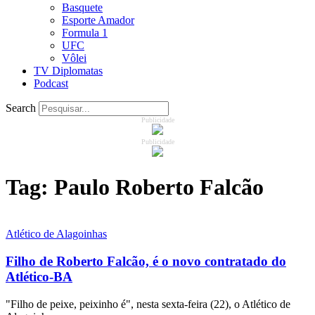
Basquete
Esporte Amador
Formula 1
UFC
Vôlei
TV Diplomatas
Podcast
Search
Publicidade
Publicidade
Tag:
Paulo Roberto Falcão
Atlético de Alagoinhas
Filho de Roberto Falcão, é o novo contratado do
Atlético-BA
"Filho de peixe, peixinho é", nesta sexta-feira (22), o Atlético de