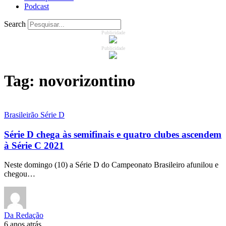
Podcast
Search
Publicidade
Publicidade
Tag:
novorizontino
Brasileirão Série D
Série D chega às semifinais e quatro clubes ascendem
à Série C 2021
Neste domingo (10) a Série D do Campeonato Brasileiro afunilou e
chegou…
Da Redação
6 anos atrás