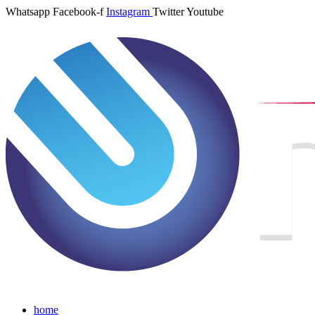
Whatsapp
Facebook-f
Instagram
Twitter
Youtube
home