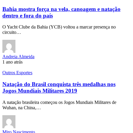
Bahia mostra força na vela, canoagem e natação
dentro e fora do país
O Yacht Clube da Bahia (YCB) voltou a marcar presença no
circuito…
Andreia Almeida
1 ano atrás
Outros Esportes
Natação do Brasil conquista três medalhas nos
Jogos Mundiais Militares 2019
A natação brasileira começou os Jogos Mundiais Militares de
Wuhan, na China,…
Miro Nascimento