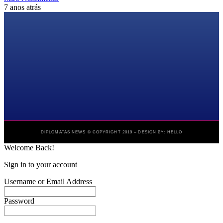
7 anos atrás
DIPLOMATAS NEWS © COPYRIGHT 2019 – DESIGN BY: HELLO
Welcome Back!
Sign in to your account
Username or Email Address
Password