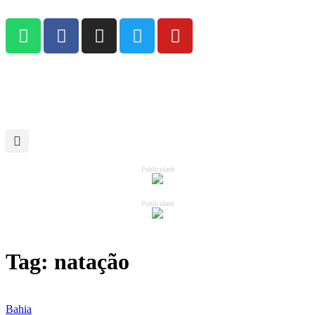
Publicidade
Publicidade
Tag:
natação
Bahia