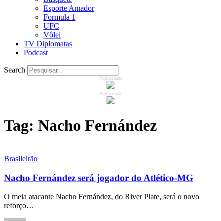
Esporte Amador
Formula 1
UFC
Vôlei
TV Diplomatas
Podcast
Search
Publicidade
Publicidade
Tag:
Nacho Fernández
Brasileirão
Nacho Fernández será jogador do Atlético-MG
O meia atacante Nacho Fernández, do River Plate, será o novo
reforço…