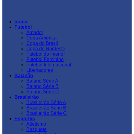
home
Futebol
Amador
Copa América
Copa do Brasil
Copa do Nordeste
Futebol do Interior
Futebol Feminino
Futebol Internacional
Libertadores
Baianão
Baiano Série A
Baiano Série B
Baiano Série C
Brasileirão
Brasileirão Série A
Brasileirão Série B
Brasileirão Série C
Esportes
Atletismo
Basquete