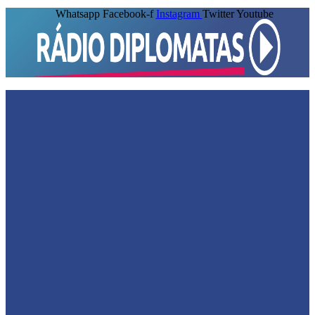
Whatsapp
Facebook-f
Instagram
Twitter
Youtube