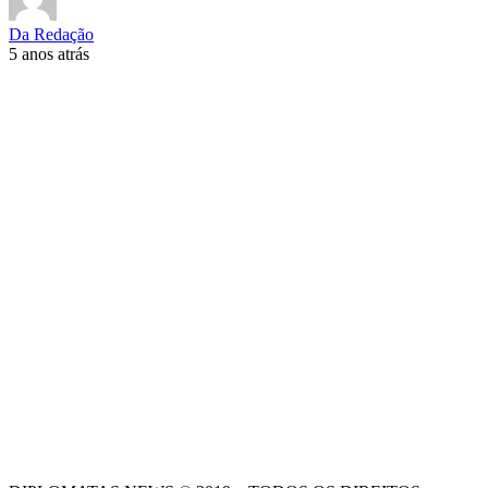
Da Redação
5 anos atrás