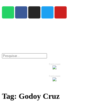
Publicidade
Publicidade
Tag:
Godoy Cruz