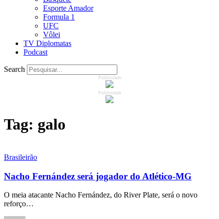
Esporte Amador
Formula 1
UFC
Vôlei
TV Diplomatas
Podcast
Search
Publicidade
Publicidade
Tag:
galo
Brasileirão
Nacho Fernández será jogador do Atlético-MG
O meia atacante Nacho Fernández, do River Plate, será o novo
reforço…