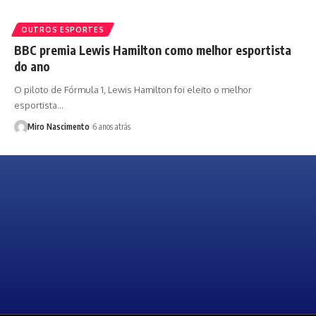
OUTROS ESPORTES
BBC premia Lewis Hamilton como melhor esportista
do ano
O piloto de Fórmula 1, Lewis Hamilton foi eleito o melhor
esportista…
Miro Nascimento
6 anos atrás