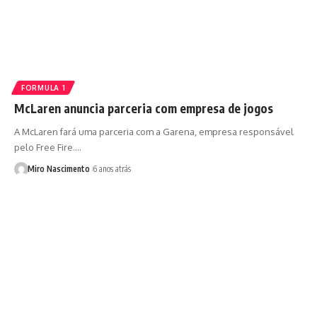
FORMULA 1
McLaren anuncia parceria com empresa de jogos
A McLaren fará uma parceria com a Garena, empresa responsável
pelo Free Fire.…
Miro Nascimento
6 anos atrás