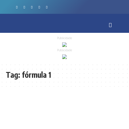
Publicidade
Publicidade
Tag:
fórmula 1