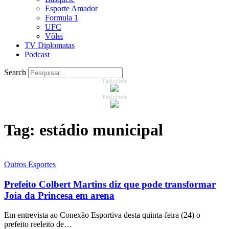
Esporte Amador
Formula 1
UFC
Vôlei
TV Diplomatas
Podcast
Search
Publicidade
Publicidade
Tag:
estádio municipal
Outros Esportes
Prefeito Colbert Martins diz que pode transformar
Joia da Princesa em arena
Em entrevista ao Conexão Esportiva desta quinta-feira (24) o
prefeito reeleito de…