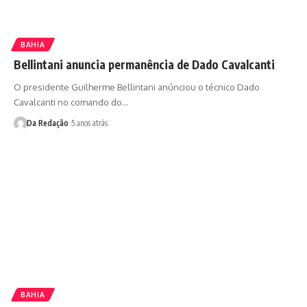
BAHIA
Bellintani anuncia permanência de Dado Cavalcanti
O presidente Guilherme Bellintani anúnciou o técnico Dado
Cavalcanti no comando do…
Da Redação
5 anos atrás
BAHIA