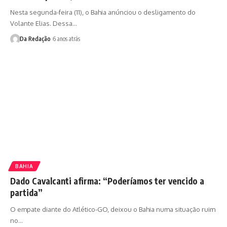
Nesta segunda-feira (11), o Bahia anúnciou o desligamento do
Volante Elias. Dessa…
Da Redação
6 anos atrás
BAHIA
Dado Cavalcanti afirma: “Poderíamos ter vencido a
partida”
O empate diante do Atlético-GO, deixou o Bahia numa situação ruim
no…