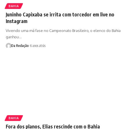
BAHIA
Juninho Capixaba se irrita com torcedor em live no
Instagram
Vivendo uma má fase no Campeonato Brasileiro, o elenco do Bahia
ganhou…
Da Redação
6 anos atrás
BAHIA
Fora dos planos, Elias rescinde com o Bahia