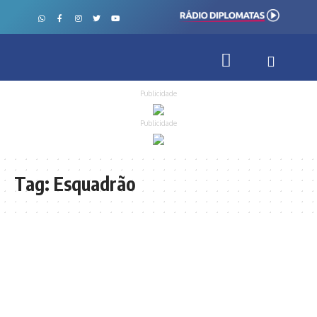
Publicidade
Publicidade
Tag:
Esquadrão