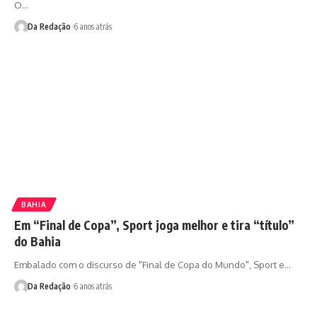
O…
Da Redação
6 anos atrás
BAHIA
Em “Final de Copa”, Sport joga melhor e tira “título”
do Bahia
Embalado com o discurso de "Final de Copa do Mundo", Sport e…
Da Redação
6 anos atrás