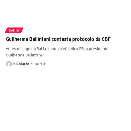
BAHIA
Guilherme Bellintani contesta protocolo da CBF
Antes do jogo do Bahia, contra o Athletico-PR, o presidente
Guilherme Bellintani…
Da Redação
6 anos atrás