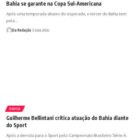
Bahia se garante na Copa Sul-Americana
Após uma temporada abaixo do esperado, o torcer do Bahia tem
pelo…
Da Redação
5 anos atrás
BAHIA
Guilherme Bellintani crítica atuação do Bahia diante
do Sport
Após a derrota para o Sport pelo Campeonato Brasileiro Série A.