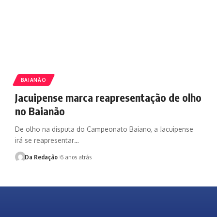
BAIANÃO
Jacuipense marca reapresentação de olho
no Baianão
De olho na disputa do Campeonato Baiano, a Jacuipense
irá se reapresentar…
Da Redação
6 anos atrás