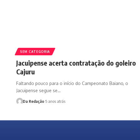
SEM CATEGORIA
Jacuipense acerta contratação do goleiro
Cajuru
Faltando pouco para o início do Campeonato Baiano, o
Jacuipense segue se…
Da Redação
5 anos atrás