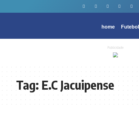
home
Futebo
Publicidade
Tag:
E.C Jacuipense