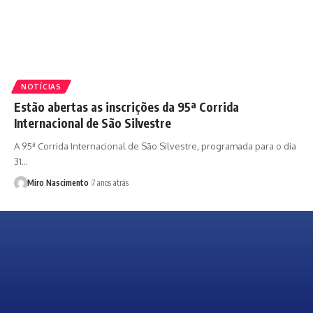
NOTÍCIAS
Estão abertas as inscrições da 95ª Corrida
Internacional de São Silvestre
A 95ª Corrida Internacional de São Silvestre, programada para o dia
31…
Miro Nascimento
7 anos atrás