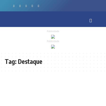
Publicidade
Publicidade
Tag:
Destaque