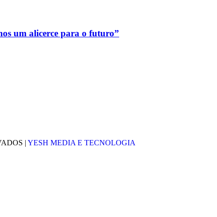
mos um alicerce para o futuro”
VADOS |
YESH MEDIA E TECNOLOGIA