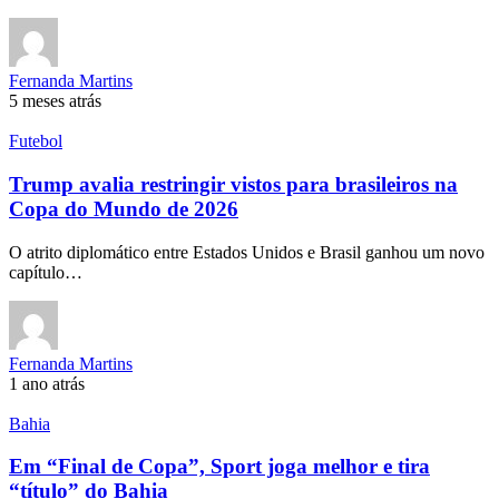
Fernanda Martins
5 meses atrás
Futebol
Trump avalia restringir vistos para brasileiros na
Copa do Mundo de 2026
O atrito diplomático entre Estados Unidos e Brasil ganhou um novo
capítulo…
Fernanda Martins
1 ano atrás
Bahia
Em “Final de Copa”, Sport joga melhor e tira
“título” do Bahia