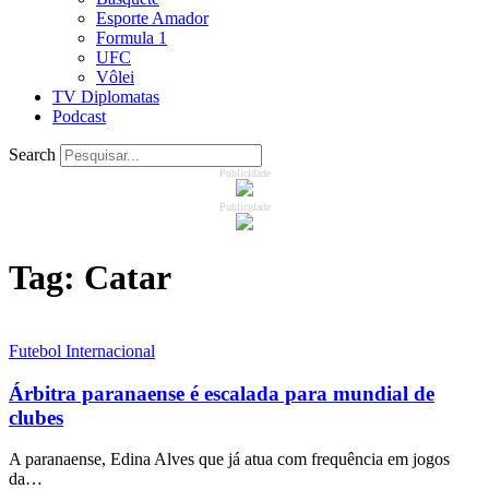
Esporte Amador
Formula 1
UFC
Vôlei
TV Diplomatas
Podcast
Search
Publicidade
Publicidade
Tag:
Catar
Futebol Internacional
Árbitra paranaense é escalada para mundial de
clubes
A paranaense, Edina Alves que já atua com frequência em jogos
da…