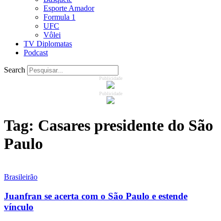
Esporte Amador
Formula 1
UFC
Vôlei
TV Diplomatas
Podcast
Search
Publicidade
Publicidade
Tag:
Casares presidente do São
Paulo
Brasileirão
Juanfran se acerta com o São Paulo e estende
vínculo