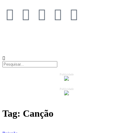
Publicidade
Publicidade
Tag:
Canção