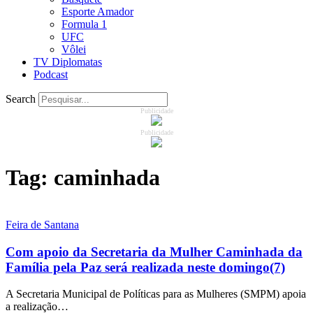
Esporte Amador
Formula 1
UFC
Vôlei
TV Diplomatas
Podcast
Search
Publicidade
Publicidade
Tag:
caminhada
Feira de Santana
Com apoio da Secretaria da Mulher Caminhada da
Família pela Paz será realizada neste domingo(7)
A Secretaria Municipal de Políticas para as Mulheres (SMPM) apoia
a realização…