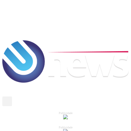
Publicidade
Publicidade