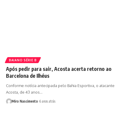
BAIANO SÉRIE B
Após pedir para sair, Acosta acerta retorno ao
Barcelona de Ilhéus
Conforme notícia antecipada pelo Bahia Esportiva, o atacante
Acosta, de 43 anos…
Miro Nascimento
6 anos atrás