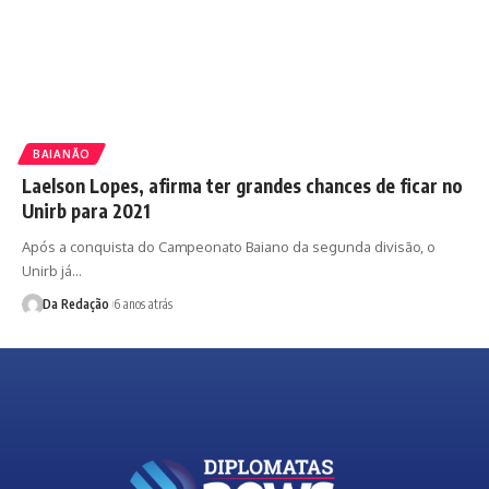
BAIANÃO
Laelson Lopes, afirma ter grandes chances de ficar no
Unirb para 2021
Após a conquista do Campeonato Baiano da segunda divisão, o
Unirb já…
Da Redação
6 anos atrás