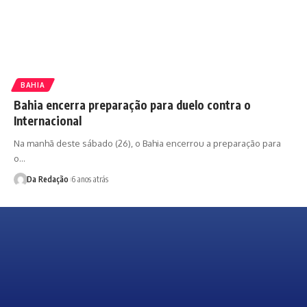
BAHIA
Bahia encerra preparação para duelo contra o
Internacional
Na manhã deste sábado (26), o Bahia encerrou a preparação para
o…
Da Redação
6 anos atrás