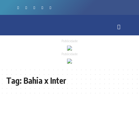
Publicidade
Publicidade
Tag:
Bahia x Inter