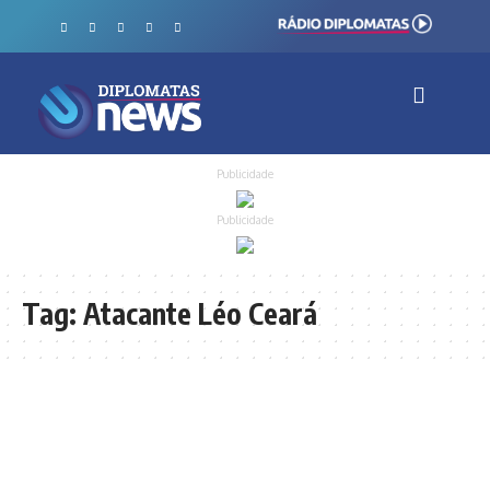
Publicidade
Publicidade
Tag:
Atacante Léo Ceará