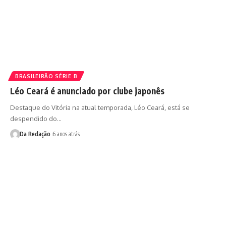
BRASILEIRÃO SÉRIE B
Léo Ceará é anunciado por clube japonês
Destaque do Vitória na atual temporada, Léo Ceará, está se
despendido do…
Da Redação
6 anos atrás