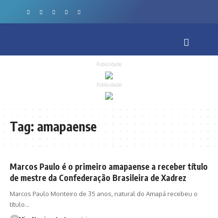
Publicidade
Publicidade
Tag:
amapaense
Marcos Paulo é o primeiro amapaense a receber título
de mestre da Confederação Brasileira de Xadrez
Marcos Paulo Monteiro de 35 anos, natural do Amapá recebeu o
título…