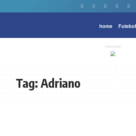
home
Futebo
Publicidade
Tag:
Adriano