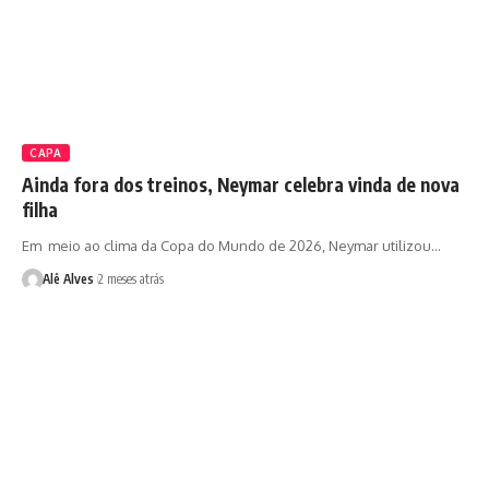
CAPA
Ainda fora dos treinos, Neymar celebra vinda de nova
filha
Em meio ao clima da Copa do Mundo de 2026, Neymar utilizou…
Alê Alves
2 meses atrás