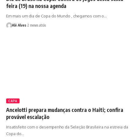
feira (19) na nossa agenda
Em mais um dia de Copa do Mundo , chegamos com o…
Alê Alves
2 meses atrás
CAPA
Ancelotti prepara mudanças contra o Haiti; confira
provável escalação
Insatisfeito com o desempenho da Seleção Brasileira na estreia da
Copa do…