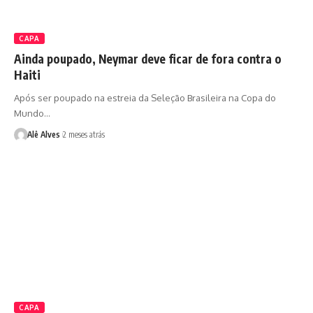
CAPA
Ainda poupado, Neymar deve ficar de fora contra o
Haiti
Após ser poupado na estreia da Seleção Brasileira na Copa do
Mundo…
Alê Alves
2 meses atrás
CAPA