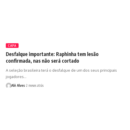
CAPA
Desfalque importante: Raphinha tem lesão
confirmada, nas não será cortado
A seleção brasileira terá o desfalque de um dos seus principais
jogadores…
Alê Alves
2 meses atrás