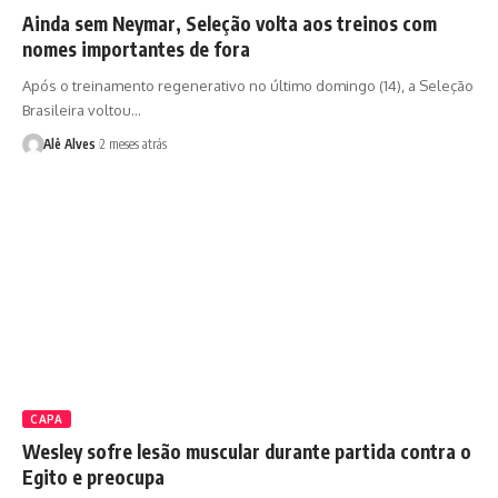
Ainda sem Neymar, Seleção volta aos treinos com
nomes importantes de fora
Após o treinamento regenerativo no último domingo (14), a Seleção
Brasileira voltou…
Alê Alves
2 meses atrás
CAPA
Wesley sofre lesão muscular durante partida contra o
Egito e preocupa