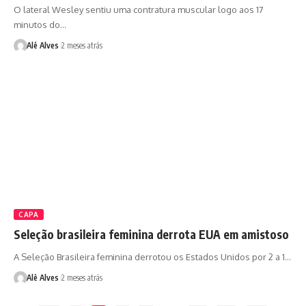
O lateral Wesley sentiu uma contratura muscular logo aos 17
minutos do…
Alê Alves
2 meses atrás
CAPA
Seleção brasileira feminina derrota EUA em amistoso
A Seleção Brasileira feminina derrotou os Estados Unidos por 2 a 1…
Alê Alves
2 meses atrás