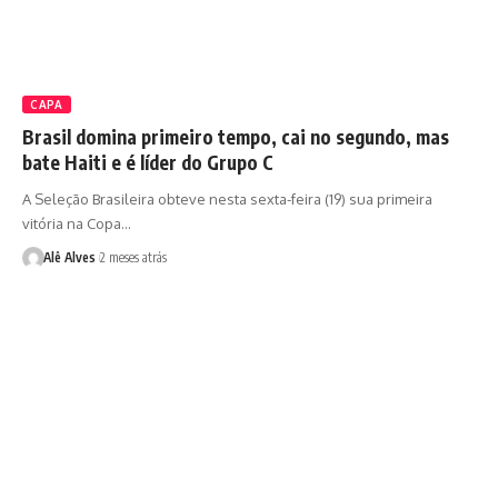
CAPA
Brasil domina primeiro tempo, cai no segundo, mas
bate Haiti e é líder do Grupo C
A Seleção Brasileira obteve nesta sexta-feira (19) sua primeira
vitória na Copa…
Alê Alves
2 meses atrás