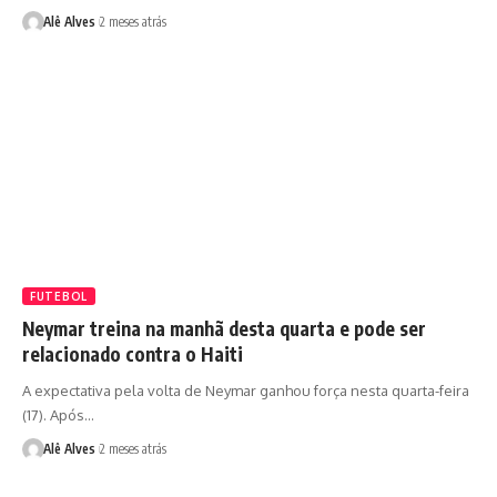
Alê Alves
2 meses atrás
FUTEBOL
Neymar treina na manhã desta quarta e pode ser
relacionado contra o Haiti
A expectativa pela volta de Neymar ganhou força nesta quarta-feira
(17). Após…
Alê Alves
2 meses atrás