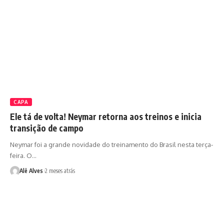
CAPA
Ele tá de volta! Neymar retorna aos treinos e inicia
transição de campo
Neymar foi a grande novidade do treinamento do Brasil nesta terça-
feira. O…
Alê Alves
2 meses atrás