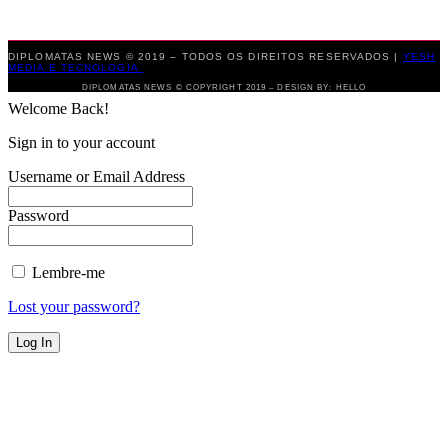
DIPLOMATAS NEWS © 2019 – TODOS OS DIREITOS RESERVADOS |
YESH
MEDIA E TECNOLOGIA
DIPLOMATAS NEWS © COPYRIGHT 2019 – DESIGN BY: HELLO
Welcome Back!
Sign in to your account
Username or Email Address
Password
Lembre-me
Lost your password?