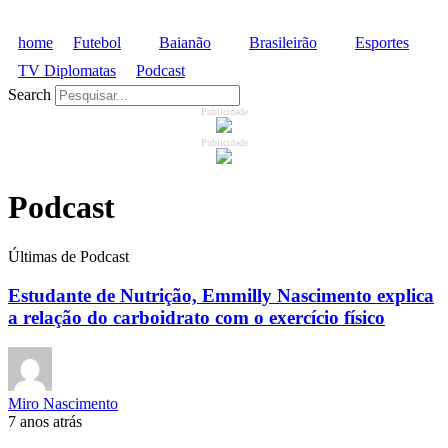
home
Futebol
Baianão
Brasileirão
Esportes
TV Diplomatas
Podcast
Search
Publicidade
Publicidade
Podcast
Últimas de Podcast
Estudante de Nutrição, Emmilly Nascimento explica
a relação do carboidrato com o exercício físico
Miro Nascimento
7 anos atrás