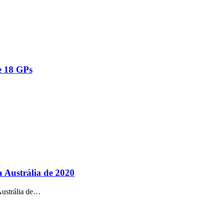
e 18 GPs
 Austrália de 2020
Austrália de…