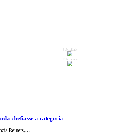
Publicidade
Publicidade
nda chefiasse a categoria
ência Reuters,…