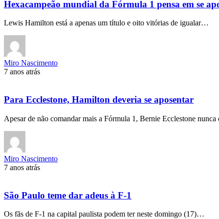
Hexacampeão mundial da Fórmula 1 pensa em se apo
Lewis Hamilton está a apenas um título e oito vitórias de igualar…
Miro Nascimento
7 anos atrás
Para Ecclestone, Hamilton deveria se aposentar
Apesar de não comandar mais a Fórmula 1, Bernie Ecclestone nunca
Miro Nascimento
7 anos atrás
São Paulo teme dar adeus à F-1
Os fãs de F-1 na capital paulista podem ter neste domingo (17)…