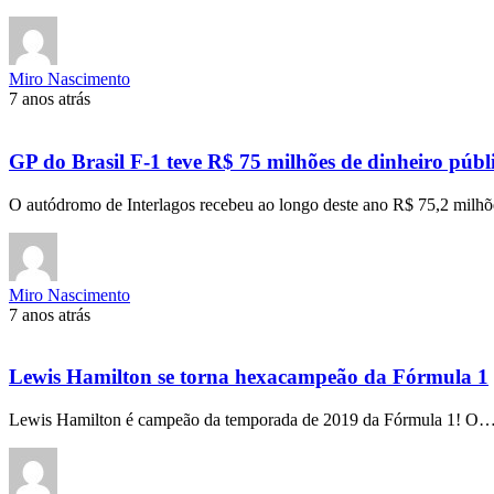
Miro Nascimento
7 anos atrás
GP do Brasil F-1 teve R$ 75 milhões de dinheiro púb
O autódromo de Interlagos recebeu ao longo deste ano R$ 75,2 mil
Miro Nascimento
7 anos atrás
Lewis Hamilton se torna hexacampeão da Fórmula 1
Lewis Hamilton é campeão da temporada de 2019 da Fórmula 1! O