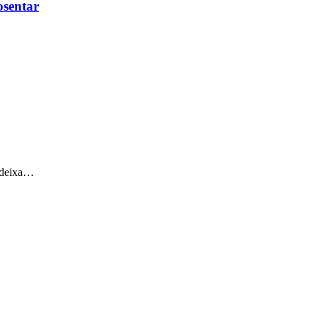
sentar
 deixa…