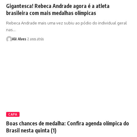
Gigantesca! Rebeca Andrade agora é a atleta
brasileira com mais medalhas olímpicas
Rebeca Andrade mais uma vez subiu ao pódio do individual geral
nas…
Alê Alves
2 anos atrás
CAPA
Boas chances de medalha: Confira agenda olímpica do
Brasil nesta quinta (1)