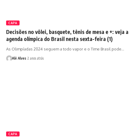
CAPA
Decisões no vôlei, basquete, tênis de mesa e +: veja a
agenda olímpica do Brasil nesta sexta-feira (1)
As Olimpíadas 2024 seguem a todo vapor e o Time Brasil pode…
Alê Alves
2 anos atrás
CAPA