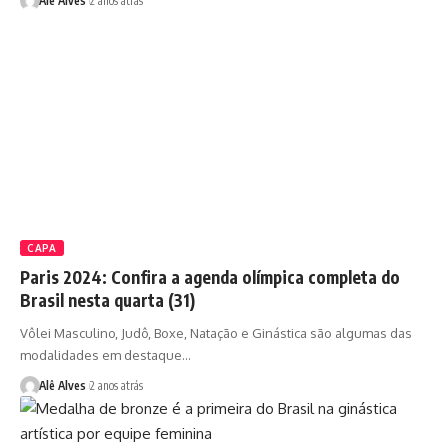
Alê Alves
2 anos atrás
CAPA
Paris 2024: Confira a agenda olímpica completa do
Brasil nesta quarta (31)
Vôlei Masculino, Judô, Boxe, Natação e Ginástica são algumas das
modalidades em destaque…
Alê Alves
2 anos atrás