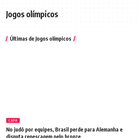
Jogos olímpicos
Últimas de Jogos olímpicos
CAPA
No judô por equipes, Brasil perde para Alemanha e
disputa repescagem pelo bronze