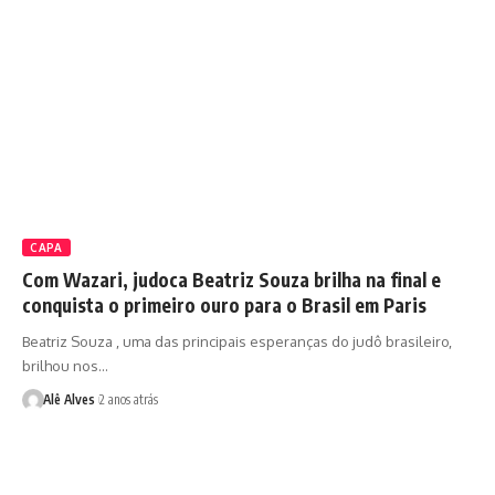
CAPA
Com Wazari, judoca Beatriz Souza brilha na final e
conquista o primeiro ouro para o Brasil em Paris
Beatriz Souza , uma das principais esperanças do judô brasileiro,
brilhou nos…
Alê Alves
2 anos atrás