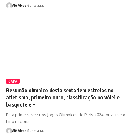
Alê Alves
2 anos atrás
CAPA
Resumão olímpico desta sexta tem estreias no
atletismo, primeiro ouro, classificação no vôlei e
basquete e +
Pela primeira vez nos Jogos Olímpicos de Paris-2024, ouviu-se o
hino nacional…
Alê Alves
2 anos atrás