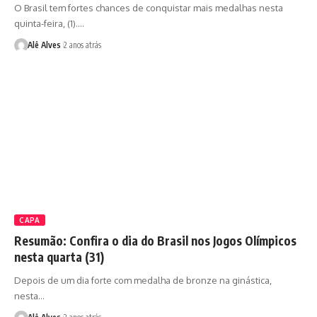
O Brasil tem fortes chances de conquistar mais medalhas nesta
quinta-feira, (1).…
Alê Alves
2 anos atrás
CAPA
Resumão: Confira o dia do Brasil nos Jogos Olímpicos
nesta quarta (31)
Depois de um dia forte com medalha de bronze na ginástica,
nesta…