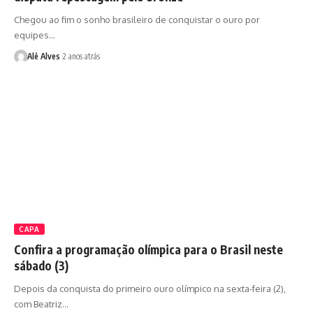
Chegou ao fim o sonho brasileiro de conquistar o ouro por
equipes…
Alê Alves
2 anos atrás
CAPA
Confira a programação olímpica para o Brasil neste
sábado (3)
Depois da conquista do primeiro ouro olímpico na sexta-feira (2),
com Beatriz…