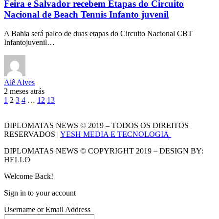
Feira e Salvador recebem Etapas do Circuito
Nacional de Beach Tennis Infanto juvenil
A Bahia será palco de duas etapas do Circuito Nacional CBT
Infantojuvenil…
Alê Alves
2 meses atrás
1
2
3
4
…
12
13
DIPLOMATAS NEWS © 2019 – TODOS OS DIREITOS
RESERVADOS |
YESH MEDIA E TECNOLOGIA
DIPLOMATAS NEWS © COPYRIGHT 2019 – DESIGN BY:
HELLO
Welcome Back!
Sign in to your account
Username or Email Address