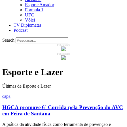
Esporte Amador
Formula 1
UFC
Vôlei
TV Diplomatas
Podcast
Search
Publicidade
Publicidade
Esporte e Lazer
Últimas de Esporte e Lazer
capa
HGCA promove 6ª Corrida pela Prevenção do AVC
em Feira de Santana
A prática da atividade física como ferramenta de prevenção e