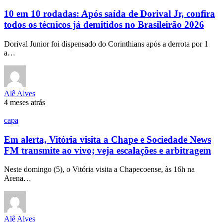
10 em 10 rodadas: Após saída de Dorival Jr, confira
todos os técnicos já demitidos no Brasileirão 2026
Dorival Junior foi dispensado do Corinthians após a derrota por 1
a…
Alê Alves
4 meses atrás
capa
Em alerta, Vitória visita a Chape e Sociedade News
FM transmite ao vivo; veja escalações e arbitragem
Neste domingo (5), o Vitória visita a Chapecoense, às 16h na
Arena…
Alê Alves