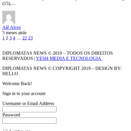
(15),…
Alê Alves
5 meses atrás
1
2
3
4
…
22
23
DIPLOMATAS NEWS © 2019 – TODOS OS DIREITOS
RESERVADOS |
YESH MEDIA E TECNOLOGIA
DIPLOMATAS NEWS © COPYRIGHT 2019 – DESIGN BY:
HELLO
Welcome Back!
Sign in to your account
Username or Email Address
Password