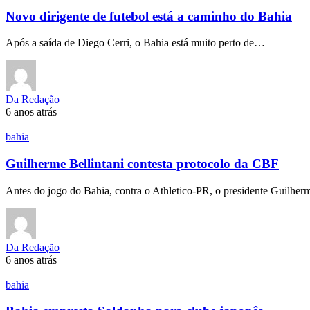
Novo dirigente de futebol está a caminho do Bahia
Após a saída de Diego Cerri, o Bahia está muito perto de…
Da Redação
6 anos atrás
bahia
Guilherme Bellintani contesta protocolo da CBF
Antes do jogo do Bahia, contra o Athletico-PR, o presidente Guilher
Da Redação
6 anos atrás
bahia