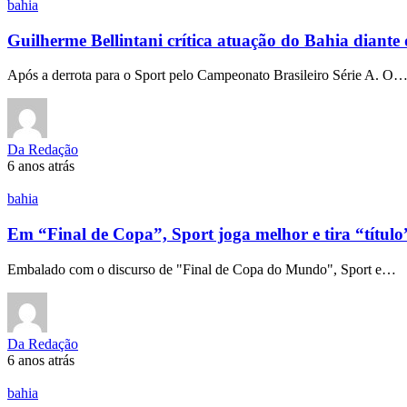
bahia
Guilherme Bellintani crítica atuação do Bahia diante
Após a derrota para o Sport pelo Campeonato Brasileiro Série A. O
Da Redação
6 anos atrás
bahia
Em “Final de Copa”, Sport joga melhor e tira “títul
Embalado com o discurso de "Final de Copa do Mundo", Sport e…
Da Redação
6 anos atrás
bahia