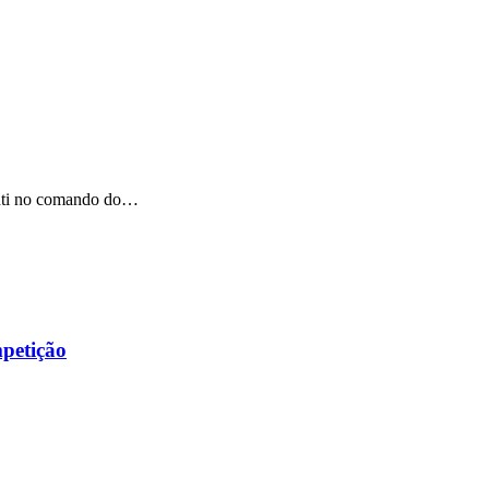
anti no comando do…
mpetição