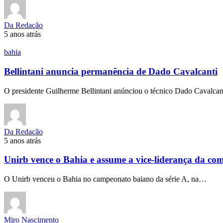
Da Redação
5 anos atrás
bahia
Bellintani anuncia permanência de Dado Cavalcanti
O presidente Guilherme Bellintani anúnciou o técnico Dado Cavalc
Da Redação
5 anos atrás
Unirb vence o Bahia e assume a vice-liderança da co
O Unirb venceu o Bahia no campeonato baiano da série A, na…
Miro Nascimento