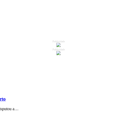
Publicidade
Publicidade
rto
disputou a…