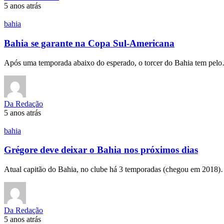
5 anos atrás
bahia
Bahia se garante na Copa Sul-Americana
Após uma temporada abaixo do esperado, o torcer do Bahia tem pel
Da Redação
5 anos atrás
bahia
Grégore deve deixar o Bahia nos próximos dias
Atual capitão do Bahia, no clube há 3 temporadas (chegou em 2018
Da Redação
5 anos atrás