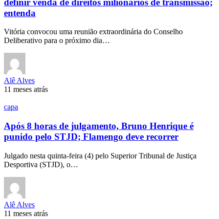
definir venda de direitos milionários de transmissão;
entenda
Vitória convocou uma reunião extraordinária do Conselho
Deliberativo para o próximo dia…
Alê Alves
11 meses atrás
capa
Após 8 horas de julgamento, Bruno Henrique é
punido pelo STJD; Flamengo deve recorrer
Julgado nesta quinta-feira (4) pelo Superior Tribunal de Justiça
Desportiva (STJD), o…
Alê Alves
11 meses atrás