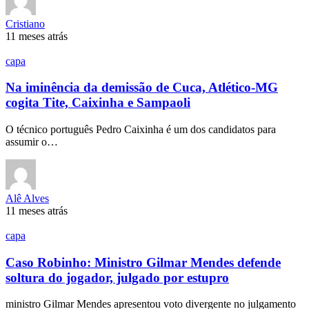
Cristiano
11 meses atrás
capa
Na iminência da demissão de Cuca, Atlético-MG
cogita Tite, Caixinha e Sampaoli
O técnico português Pedro Caixinha é um dos candidatos para
assumir o…
Alê Alves
11 meses atrás
capa
Caso Robinho: Ministro Gilmar Mendes defende
soltura do jogador, julgado por estupro
ministro Gilmar Mendes apresentou voto divergente no julgamento