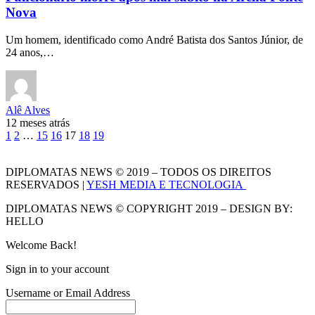
Nova
Um homem, identificado como André Batista dos Santos Júnior, de
24 anos,…
Alê Alves
12 meses atrás
1
2
…
15
16
17
18
19
DIPLOMATAS NEWS © 2019 – TODOS OS DIREITOS
RESERVADOS |
YESH MEDIA E TECNOLOGIA
DIPLOMATAS NEWS © COPYRIGHT 2019 – DESIGN BY:
HELLO
Welcome Back!
Sign in to your account
Username or Email Address