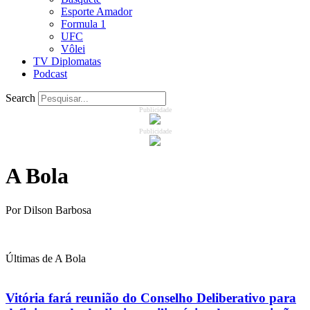
Esporte Amador
Formula 1
UFC
Vôlei
TV Diplomatas
Podcast
Search
Publicidade
Publicidade
A Bola
Por Dilson Barbosa
Últimas de A Bola
Vitória fará reunião do Conselho Deliberativo para