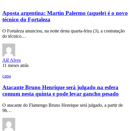
Aposta argentina: Martín Palermo (aquele) é o novo
técnico do Fortaleza
O Fortaleza anunciou, na noite desta quarta-feira (3), a contratação
do técnico…
Alê Alves
11 meses atrás
capa
Atacante Bruno Henrique será julgado na esfera
comum nesta quinta e pode levar gancho pesado
O atacante do Flamengo Bruno Henrique será julgado, a partir de
9h…